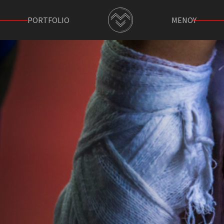
PORTFOLIO
ΜΕΝΟΥ