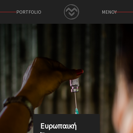
PORTFOLIO
ΜΕΝΟΥ
Ευρωπαική