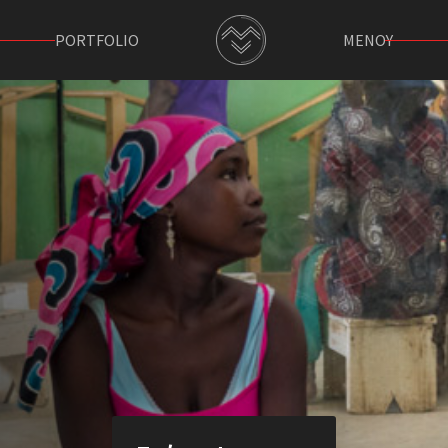
PORTFOLIO
ΜΕΝΟΥ