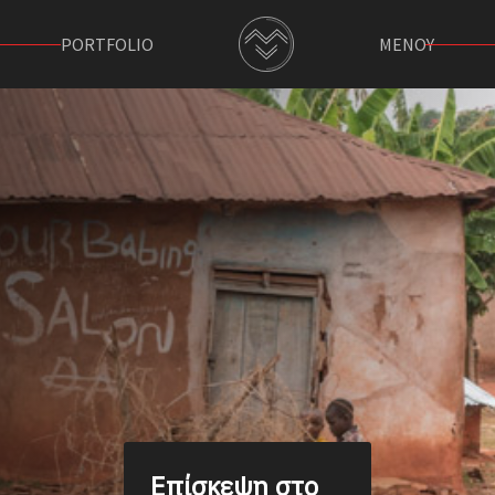
PORTFOLIO
ΜΕΝΟΥ
Επίσκεψη στο