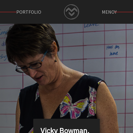
PORTFOLIO
ΜΕΝΟΥ
Vicky Bowman,