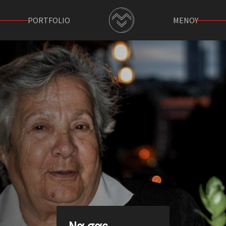
PORTFOLIO
ΜΕΝΟΥ
Να σας