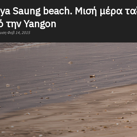
a Saung beach. Μισή μέρα ταξ
ό την Yangon
υση Φεβ 14, 2015