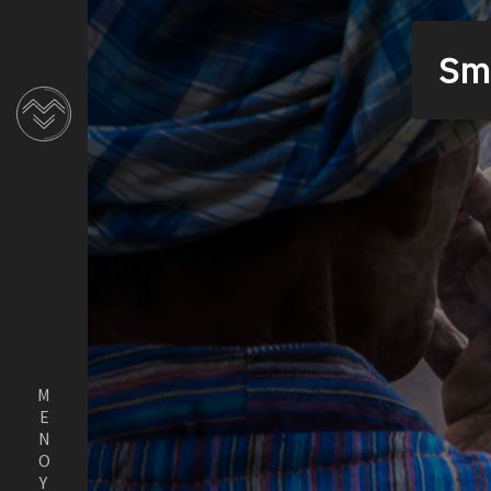
Smo
ΜΕΝΟΥ