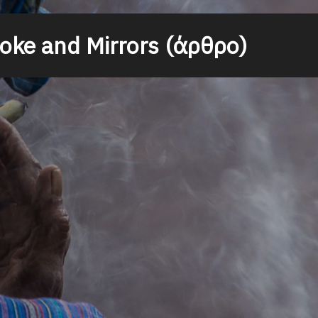
ke and Mirrors (άρθρο)