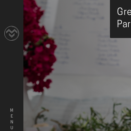
Gre
Par
MENU